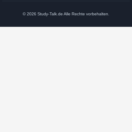
© 2026 Study-Talk.de Alle Rechte vorbehalten.