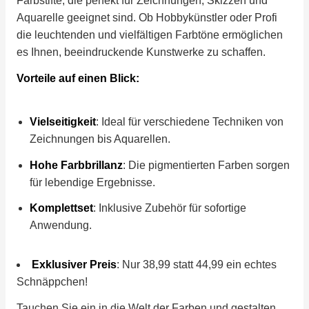
Farbstifte, die perfekt für Zeichnungen, Skizzen und
Aquarelle geeignet sind. Ob Hobbykünstler oder Profi
die leuchtenden und vielfältigen Farbtöne ermöglichen
es Ihnen, beeindruckende Kunstwerke zu schaffen.
Vorteile auf einen Blick:
Vielseitigkeit
: Ideal für verschiedene Techniken von
Zeichnungen bis Aquarellen.
Hohe Farbbrillanz
: Die pigmentierten Farben sorgen
für lebendige Ergebnisse.
Komplettset
: Inklusive Zubehör für sofortige
Anwendung.
Exklusiver Preis
: Nur 38,99 statt 44,99 ein echtes
Schnäppchen!
Tauchen Sie ein in die Welt der Farben und gestalten