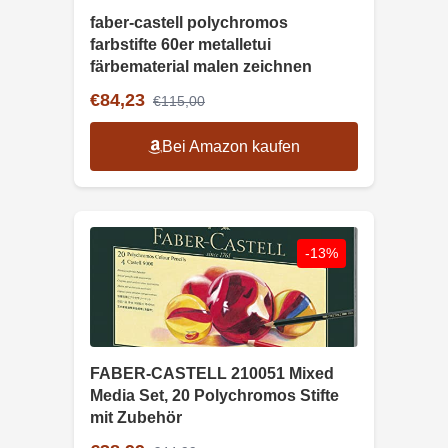
faber-castell polychromos
farbstifte 60er metalletui
färbematerial malen zeichnen
€84,23
€115,00
Bei Amazon kaufen
-13%
FABER-CASTELL 210051 Mixed
Media Set, 20 Polychromos Stifte
mit Zubehör