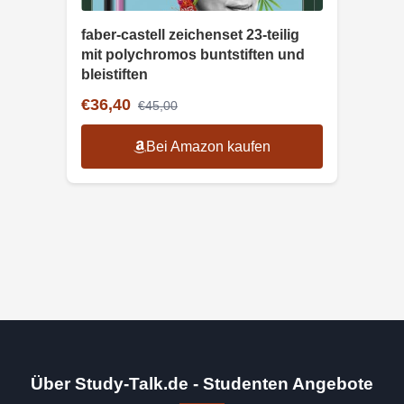
faber-castell zeichenset 23-teilig
mit polychromos buntstiften und
bleistiften
€36,40
€45,00
Bei Amazon kaufen
Über Study-Talk.de - Studenten Angebote