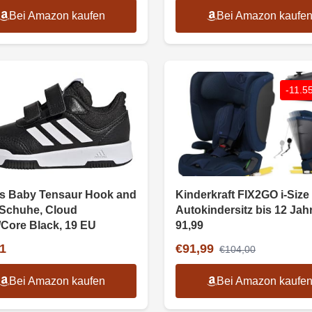
Bei Amazon kaufen
Bei Amazon kaufe
-11.
s Baby Tensaur Hook and
Kinderkraft FIX2GO i-Size
Schuhe, Cloud
Autokindersitz bis 12 Jahr
/Core Black, 19 EU
91,99
1
€91,99
€104,00
Bei Amazon kaufen
Bei Amazon kaufe