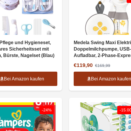
Pflege und Hygieneset,
Medela Swing Maxi Elektr
res Sicherheitsset mit
Doppelmilchpumpe, USB
 Bürste, Nagelset (Blau)
Aufladbar, 2-Phase-Expre
€119,90
€169,99
Bei Amazon kaufen
Bei Amazon kaufe
-24%
-15.