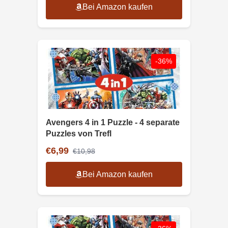
Bei Amazon kaufen
-36%
Avengers 4 in 1 Puzzle - 4 separate
Puzzles von Trefl
€6,99
€10,98
Bei Amazon kaufen