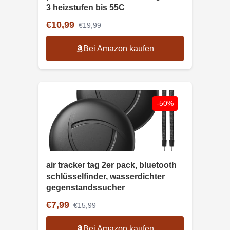
3 heizstufen bis 55C
€10,99
€19,99
Bei Amazon kaufen
-50%
air tracker tag 2er pack, bluetooth
schlüsselfinder, wasserdichter
gegenstandssucher
€7,99
€15,99
Bei Amazon kaufen