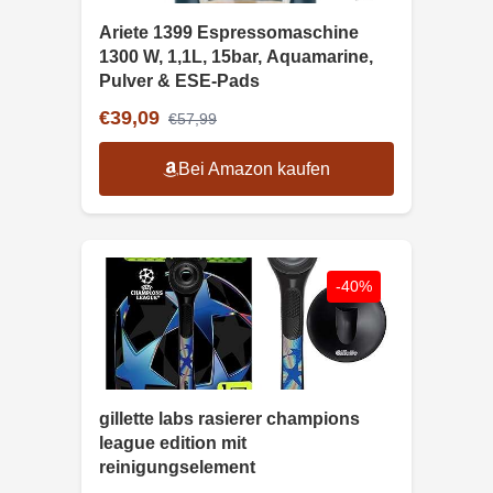
Ariete 1399 Espressomaschine
1300 W, 1,1L, 15bar, Aquamarine,
Pulver & ESE-Pads
€39,09
€57,99
Bei Amazon kaufen
-40%
gillette labs rasierer champions
league edition mit
reinigungselement