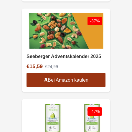
-37%
Seeberger Adventskalender 2025
€15,59
€24,99
Bei Amazon kaufen
-47%