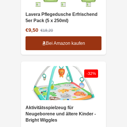
Lavera Pflegedusche Erfrischend
5er Pack (5 x 250ml)
€9,50
€18,20
Bei Amazon kaufen
-32%
Aktivitätsspielzeug für
Neugeborene und ältere Kinder -
Bright Wiggles