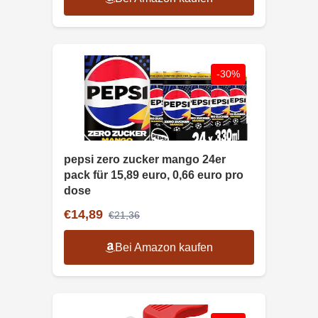
-30%
pepsi zero zucker mango 24er
pack für 15,89 euro, 0,66 euro pro
dose
€14,89
€21,36
Bei Amazon kaufen