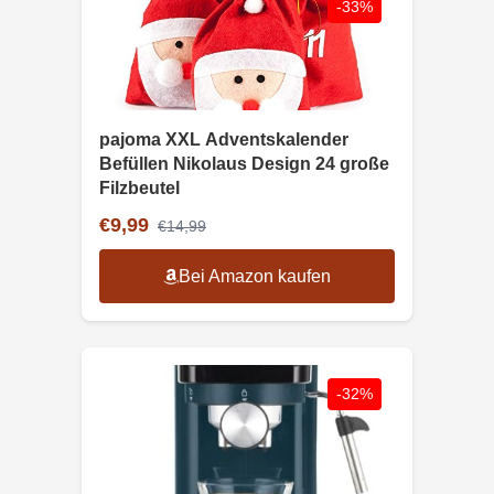
-33%
pajoma XXL Adventskalender
Befüllen Nikolaus Design 24 große
Filzbeutel
€9,99
€14,99
Bei Amazon kaufen
-32%