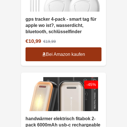
gps tracker 4-pack - smart tag für
apple wo ist?, wasserdicht,
bluetooth, schlüsselfinder
€10,99
€19,99
Bei Amazon kaufen
-45%
handwärmer elektrisch fitabok 2-
pack 6000mAh usb-c rechargeable