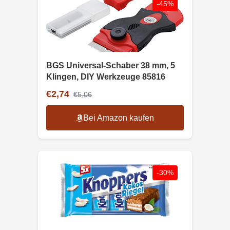
-45%
BGS Universal-Schaber 38 mm, 5
Klingen, DIY Werkzeuge 85816
€2,74
€5,06
Bei Amazon kaufen
-30%