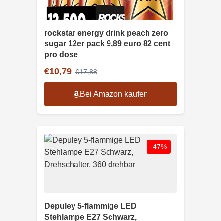
rockstar energy drink peach zero
sugar 12er pack 9,89 euro 82 cent
pro dose
€10,79
€17,88
Bei Amazon kaufen
-47%
Depuley 5-flammige LED
Stehlampe E27 Schwarz,