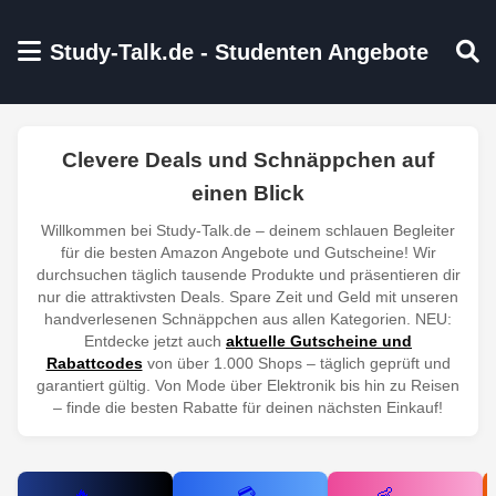
Zum Hauptinhalt springen
Study-Talk.de - Studenten Angebote
Clevere Deals und Schnäppchen auf
einen Blick
Willkommen bei Study-Talk.de – deinem schlauen Begleiter
für die besten Amazon Angebote und Gutscheine! Wir
durchsuchen täglich tausende Produkte und präsentieren dir
nur die attraktivsten Deals. Spare Zeit und Geld mit unseren
handverlesenen Schnäppchen aus allen Kategorien. NEU:
Entdecke jetzt auch
aktuelle Gutscheine und
Rabattcodes
von über 1.000 Shops – täglich geprüft und
garantiert gültig. Von Mode über Elektronik bis hin zu Reisen
– finde die besten Rabatte für deinen nächsten Einkauf!
🔥
💳
👶