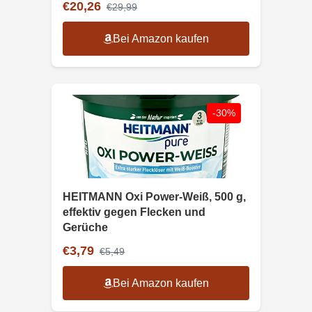
€20,26
€29,99
Bei Amazon kaufen
-30%
HEITMANN Oxi Power-Weiß, 500 g,
effektiv gegen Flecken und
Gerüche
€3,79
€5,49
Bei Amazon kaufen