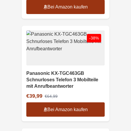
Bei Amazon kaufen
-38%
Panasonic KX-TGC463GB
Schnurloses Telefon 3 Mobilteile
mit Anrufbeantworter
€39,99
€64,99
Bei Amazon kaufen