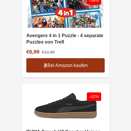
-36%
Avengers 4 in 1 Puzzle - 4 separate
Puzzles von Trefl
€6,99
€10,98
Bei Amazon kaufen
-42%