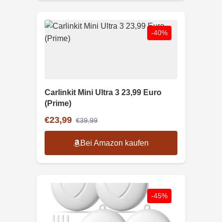
-40%
Carlinkit Mini Ultra 3 23,99 Euro
(Prime)
€23,99
€39,99
Bei Amazon kaufen
-45%