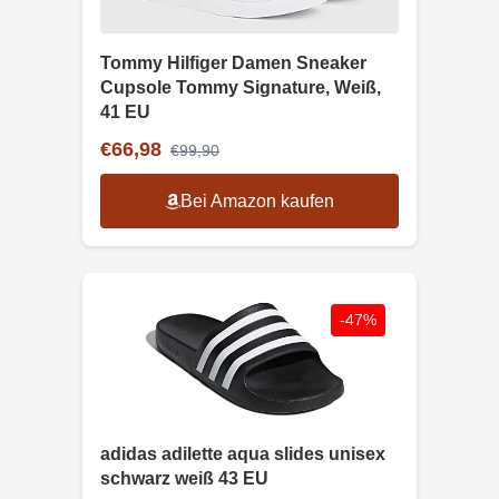
Tommy Hilfiger Damen Sneaker
Cupsole Tommy Signature, Weiß,
41 EU
€66,98
€99,90
Bei Amazon kaufen
-47%
adidas adilette aqua slides unisex
schwarz weiß 43 EU