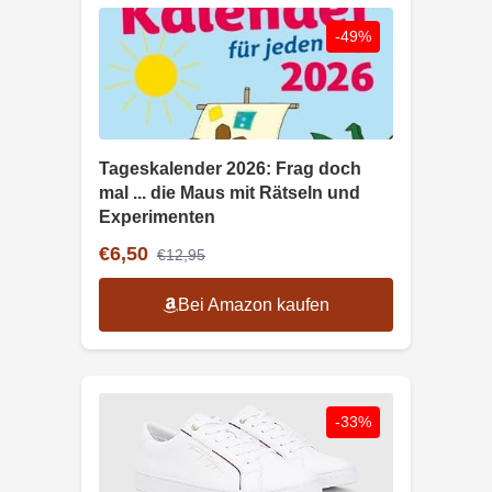
-49%
Tageskalender 2026: Frag doch
mal ... die Maus mit Rätseln und
Experimenten
€6,50
€12,95
Bei Amazon kaufen
-33%