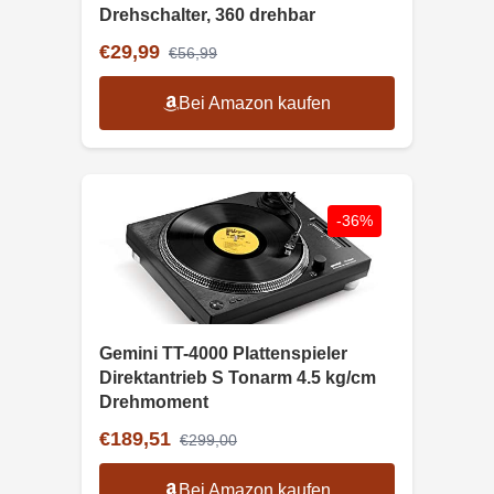
Drehschalter, 360 drehbar
€29,99
€56,99
Bei Amazon kaufen
-36%
Gemini TT-4000 Plattenspieler
Direktantrieb S Tonarm 4.5 kg/cm
Drehmoment
€189,51
€299,00
Bei Amazon kaufen