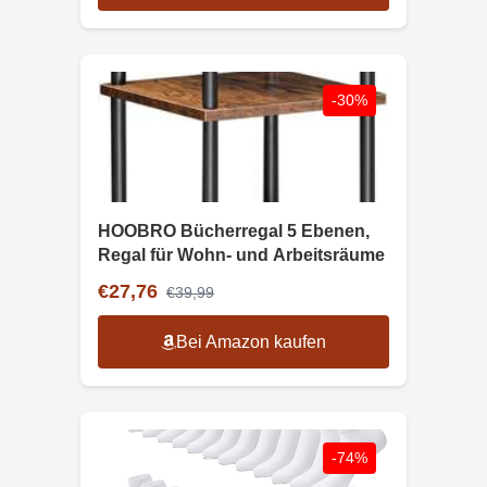
-30%
HOOBRO Bücherregal 5 Ebenen,
Regal für Wohn- und Arbeitsräume
€27,76
€39,99
Bei Amazon kaufen
-74%