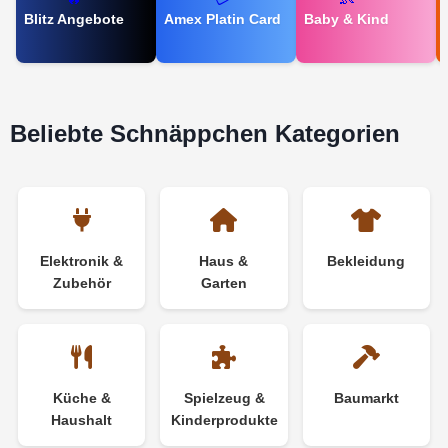
Blitz Angebote
Amex Platin Card
Baby & Kind
Beliebte Schnäppchen Kategorien
Elektronik &
Haus &
Bekleidung
Zubehör
Garten
Küche &
Spielzeug &
Baumarkt
Haushalt
Kinderprodukte