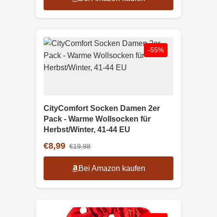
-55%
CityComfort Socken Damen 2er
Pack - Warme Wollsocken für
Herbst/Winter, 41-44 EU
€8,99
€19,98
Bei Amazon kaufen