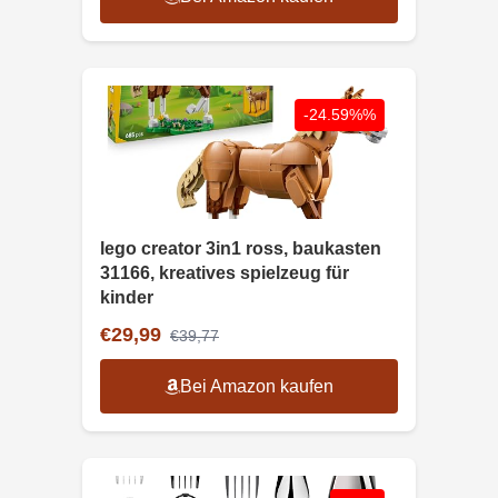
-24.59%%
lego creator 3in1 ross, baukasten
31166, kreatives spielzeug für
kinder
€29,99
€39,77
Bei Amazon kaufen