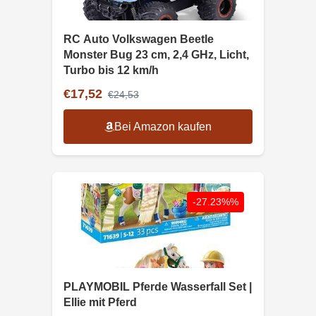
RC Auto Volkswagen Beetle
Monster Bug 23 cm, 2,4 GHz, Licht,
Turbo bis 12 km/h
€17,52
€24,53
Bei Amazon kaufen
-27.23%%
PLAYMOBIL Pferde Wasserfall Set |
Ellie mit Pferd