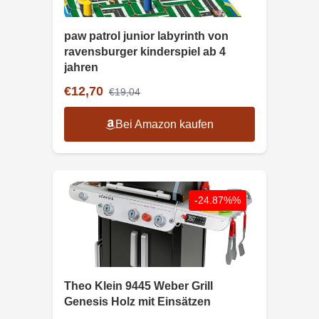
paw patrol junior labyrinth von
ravensburger kinderspiel ab 4
jahren
€12,70
€19,04
Bei Amazon kaufen
-24.87%%
Theo Klein 9445 Weber Grill
Genesis Holz mit Einsätzen