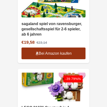
sagaland spiel von ravensburger,
gesellschaftsspiel für 2-6 spieler,
ab 6 jahren
€19,58
€23,14
Bei Amazon kaufen
-39.79%%