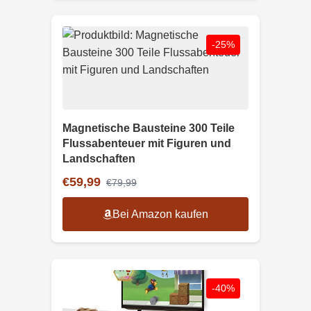
-25%
Magnetische Bausteine 300 Teile
Flussabenteuer mit Figuren und
Landschaften
€59,99
€79,99
Bei Amazon kaufen
-40%