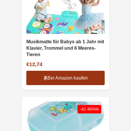
Musikmatte für Babys ab 1 Jahr mit
Klavier, Trommel und 6 Meeres-
Tieren
€12,74
Bei Amazon kaufen
-42.46%%