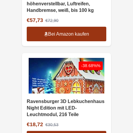
höhenverstellbar, Luftreifen,
Handbremse, weiß, bis 100 kg
€57,73
€72,90
Bei Amazon kaufen
-38.68%%
Ravensburger 3D Lebkuchenhaus
Night Edition mit LED-
Leuchtmodul, 216 Teile
€18,72
€30,53