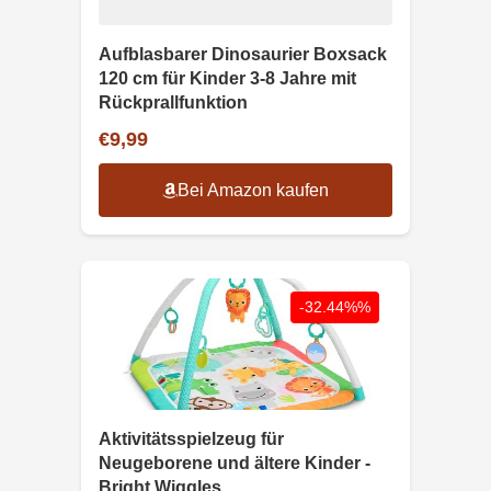
Aufblasbarer Dinosaurier Boxsack
120 cm für Kinder 3-8 Jahre mit
Rückprallfunktion
€9,99
Bei Amazon kaufen
-32.44%%
Aktivitätsspielzeug für
Neugeborene und ältere Kinder -
Bright Wiggles