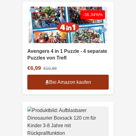
-36.34%%
Avengers 4 in 1 Puzzle - 4 separate
Puzzles von Trefl
€6,99
€10,98
Bei Amazon kaufen