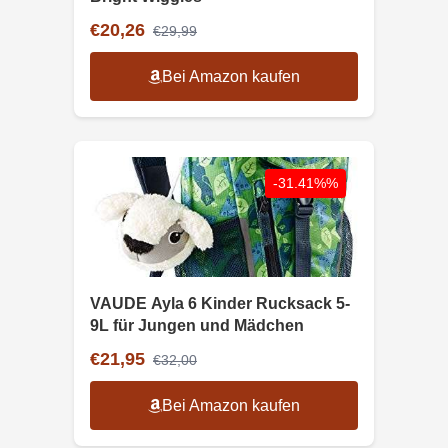
€20,26
€29,99
Bei Amazon kaufen
-31.41%%
VAUDE Ayla 6 Kinder Rucksack 5-
9L für Jungen und Mädchen
€21,95
€32,00
Bei Amazon kaufen