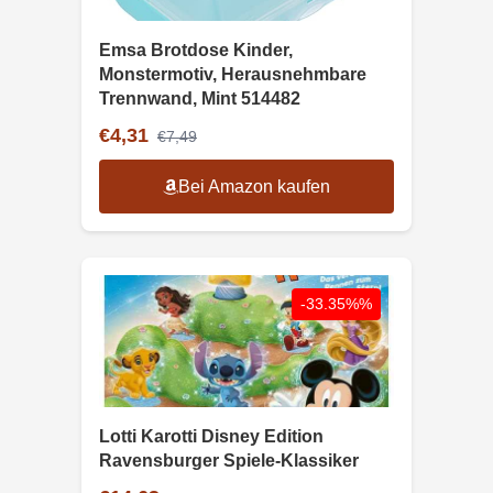
Emsa Brotdose Kinder,
Monstermotiv, Herausnehmbare
Trennwand, Mint 514482
€4,31
€7,49
Bei Amazon kaufen
-33.35%%
Lotti Karotti Disney Edition
Ravensburger Spiele-Klassiker