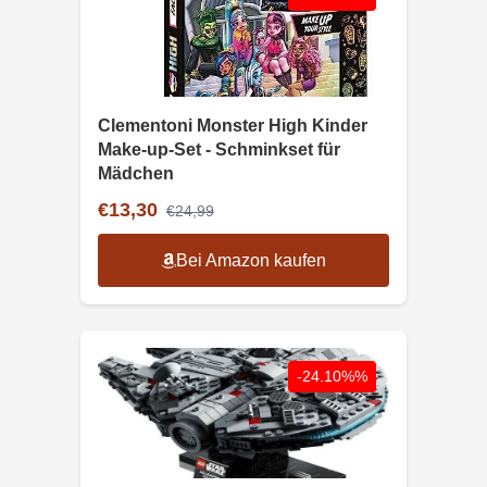
Clementoni Monster High Kinder
Make-up-Set - Schminkset für
Mädchen
€13,30
€24,99
Bei Amazon kaufen
-24.10%%