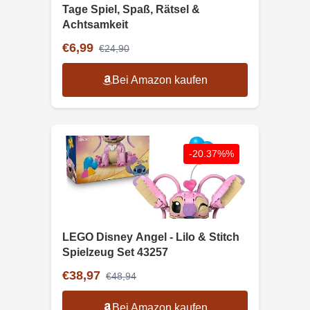
Tage Spiel, Spaß, Rätsel &
Achtsamkeit
€6,99
€24,90
Bei Amazon kaufen
-20.37%%
LEGO Disney Angel - Lilo & Stitch
Spielzeug Set 43257
€38,97
€48,94
Bei Amazon kaufen