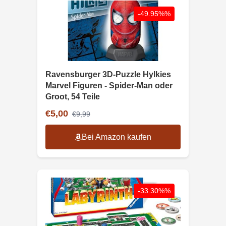
-49.95%%
Ravensburger 3D-Puzzle Hylkies
Marvel Figuren - Spider-Man oder
Groot, 54 Teile
€5,00
€9,99
Bei Amazon kaufen
-33.30%%