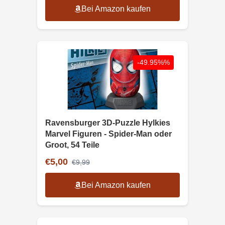
Bei Amazon kaufen
-49.95%%
Ravensburger 3D-Puzzle Hylkies
Marvel Figuren - Spider-Man oder
Groot, 54 Teile
€5,00
€9,99
Bei Amazon kaufen