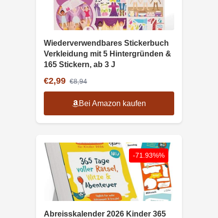
Wiederverwendbares Stickerbuch
Verkleidung mit 5 Hintergründen &
165 Stickern, ab 3 J
€2,99
€8,94
Bei Amazon kaufen
-71.93%%
Abreisskalender 2026 Kinder 365