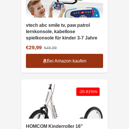
vtech abc smile tv, paw patrol
lernkonsole, kabellose
spielkonsole für kinder 3-7 Jahre
€29,99
€49,99
Bei Amazon kaufen
-20.81%%
HOMCOM Kinderroller 16"