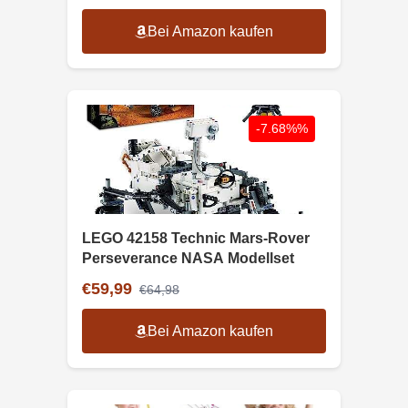
Bei Amazon kaufen
-7.68%%
LEGO 42158 Technic Mars-Rover
Perseverance NASA Modellset
€59,99
€64,98
Bei Amazon kaufen