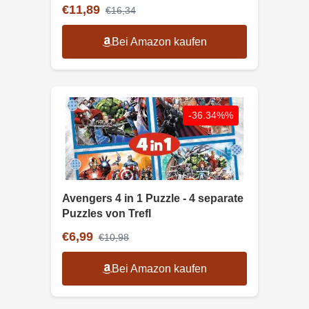
€11,89
€16,34
Bei Amazon kaufen
-36.34%%
Avengers 4 in 1 Puzzle - 4 separate
Puzzles von Trefl
€6,99
€10,98
Bei Amazon kaufen