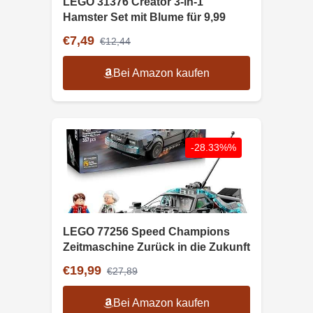
LEGO 31376 Creator 3-in-1
Hamster Set mit Blume für 9,99
€7,49
€12,44
Bei Amazon kaufen
-28.33%%
LEGO 77256 Speed Champions
Zeitmaschine Zurück in die Zukunft
€19,99
€27,89
Bei Amazon kaufen