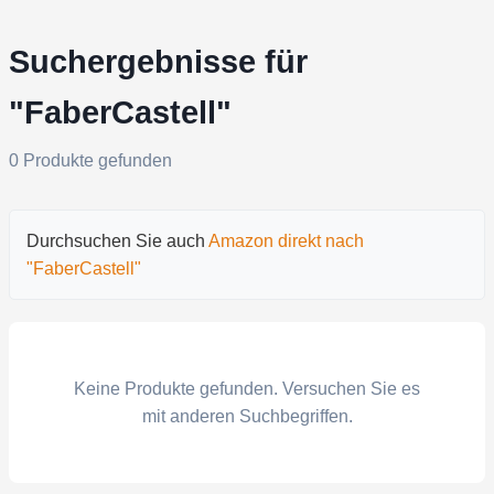
Suchergebnisse für
"FaberCastell"
0 Produkte gefunden
Durchsuchen Sie auch
Amazon direkt nach
"FaberCastell"
Keine Produkte gefunden. Versuchen Sie es
mit anderen Suchbegriffen.