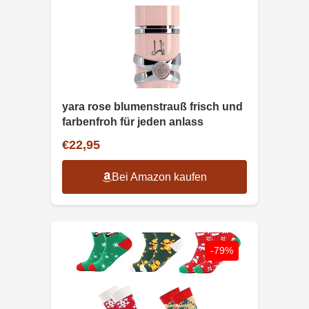
yara rose blumenstrauß frisch und
farbenfroh für jeden anlass
€22,95
Bei Amazon kaufen
-79%