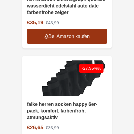
wasserdicht edelstahl auto date
farbenfrohe zeiger
€35,19
€43,99
Bei Amazon kaufen
-27.95%%
falke herren socken happy 6er-
pack, komfort, farbenfroh,
atmungsaktiv
€26,65
€36,99