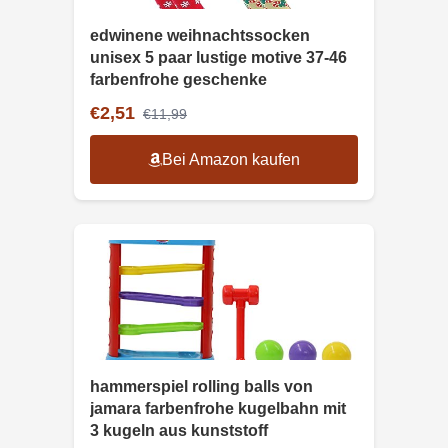
edwinene weihnachtssocken
unisex 5 paar lustige motive 37-46
farbenfrohe geschenke
€2,51
€11,99
Bei Amazon kaufen
hammerspiel rolling balls von
jamara farbenfrohe kugelbahn mit
3 kugeln aus kunststoff