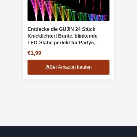
Entdecke die GUJIN 24 Stück
Knicklichter! Bunte, blinkende
LED-Stäbe perfekt für Partys,
Konzerte und Hochzeiten. Schaffe
€1,99
unvergessliche Momente mit
farbenfrohem Partyzubehör!
Bei Amazon kaufen