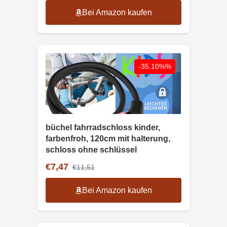
Bei Amazon kaufen
-35.10%%
büchel fahrradschloss kinder,
farbenfroh, 120cm mit halterung,
schloss ohne schlüssel
€7,47
€11,51
Bei Amazon kaufen