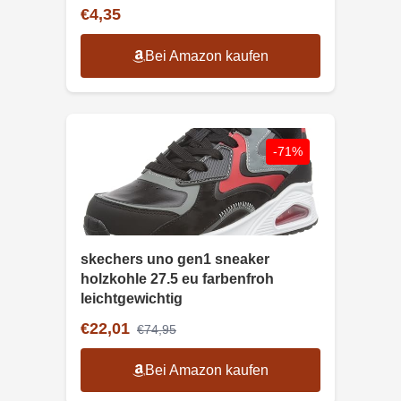
€4,35
Bei Amazon kaufen
-71%
skechers uno gen1 sneaker
holzkohle 27.5 eu farbenfroh
leichtgewichtig
€22,01
€74,95
Bei Amazon kaufen