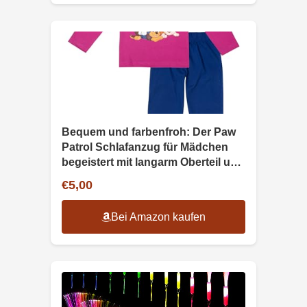
Bequem und farbenfroh: Der Paw
Patrol Schlafanzug für Mädchen
begeistert mit langarm Oberteil und
Hose in pink/blau. Perfekt zum
€5,00
Träumen!
Bei Amazon kaufen