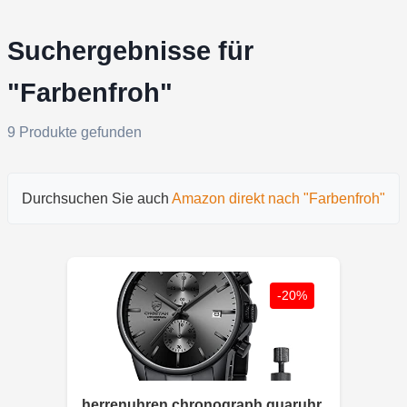
Suchergebnisse für
"Farbenfroh"
9 Produkte gefunden
Durchsuchen Sie auch
Amazon direkt nach "Farbenfroh"
-20%
herrenuhren chronograph quaruhr