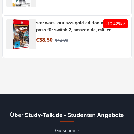
star wars: outlaws gold edition mit season
-10.42%%
pass für switch 2, amazon de, müller
abholung
€38,50
€42,98
Über Study-Talk.de - Studenten Angebote
Gutscheine