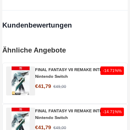
Kundenbewertungen
Ähnliche Angebote
FINAL FANTASY VII REMAKE INTERGRADE -
-14.71%%
Nintendo Switch
€41,79
€49,00
FINAL FANTASY VII REMAKE INTERGRADE -
-14.71%%
Nintendo Switch
€41,79
€49,00