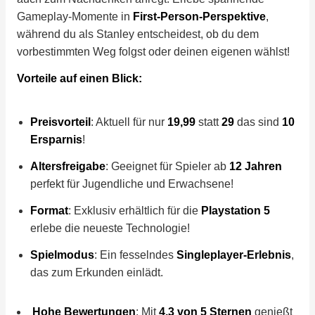
Gameplay-Momente in
First-Person-Perspektive
,
während du als Stanley entscheidest, ob du dem
vorbestimmten Weg folgst oder deinen eigenen wählst!
Vorteile auf einen Blick:
Preisvorteil
: Aktuell für nur
19,99
statt
29
das sind
10
Ersparnis
!
Altersfreigabe
: Geeignet für Spieler ab
12 Jahren
perfekt für Jugendliche und Erwachsene!
Format
: Exklusiv erhältlich für die
Playstation 5
erlebe die neueste Technologie!
Spielmodus
: Ein fesselndes
Singleplayer-Erlebnis
,
das zum Erkunden einlädt.
Hohe Bewertungen
: Mit
4,3 von 5 Sternen
genießt