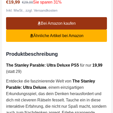
€19,99
Sie sparen 31%
€29,00
Inkl. MwSt., zzgl. Versandkosten
Bei Amazon kaufen
Ähnliche Artikel bei Amazon
Produktbeschreibung
The Stanley Parable: Ultra Deluxe PS5
für nur
19,99
(statt 29)
Entdecke die faszinierende Welt von
The Stanley
Parable: Ultra Deluxe
, einem einzigartigen
Erkundungsspiel, das dein Denken herausfordert und
dich mit cleveren Rätseln fesselt. Tauche ein in diese
interaktive Erfahrung, die nicht nur Spaß macht, sondern
auch zum Nachdenken anregt. Erlebe spannende