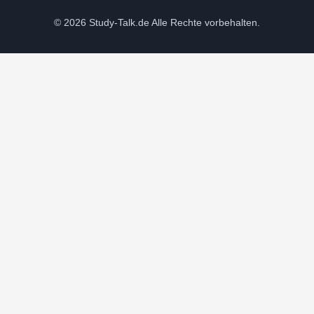
© 2026 Study-Talk.de Alle Rechte vorbehalten.