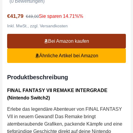
(0 Bewertungen)
€41,79
Sie sparen 14.71%%
€49,00
Inkl. MwSt., zzgl. Versandkosten
Bei Amazon kaufen
Ähnliche Artikel bei Amazon
Produktbeschreibung
FINAL FANTASY VII REMAKE INTERGRADE
(Nintendo Switch2)
Erlebe das legendäre Abenteuer von FINAL FANTASY
VII in neuem Gewand! Das Remake bringt
atemberaubende Grafiken, packende Kämpfe und eine
tiefgründige Geschichte direkt auf deine Nintendo