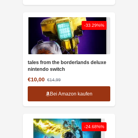
-33.29%%
tales from the borderlands deluxe
nintendo switch
€10,00
€14,99
Bei Amazon kaufen
-24.68%%