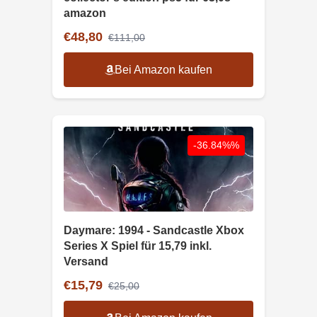
amazon
€48,80
€111,00
Bei Amazon kaufen
-36.84%%
Daymare: 1994 - Sandcastle Xbox
Series X Spiel für 15,79 inkl.
Versand
€15,79
€25,00