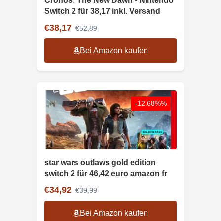
Cronos: The New Dawn - Nintendo
Switch 2 für 38,17 inkl. Versand
€38,17
€52,89
Bei Amazon kaufen
-12.68%%
star wars outlaws gold edition
switch 2 für 46,42 euro amazon fr
€34,92
€39,99
Bei Amazon kaufen