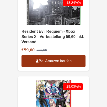
-18.24%%
Resident Evil Requiem - Xbox
Series X - Vorbestellung 59,60 inkl.
Versand
€59,60
€72,90
Bei Amazon kaufen
-29.03%%