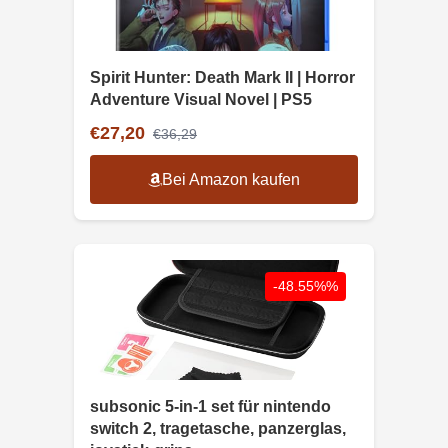
Spirit Hunter: Death Mark II | Horror
Adventure Visual Novel | PS5
€27,20
€36,29
Bei Amazon kaufen
-48.55%%
subsonic 5-in-1 set für nintendo
switch 2, tragetasche, panzerglas,