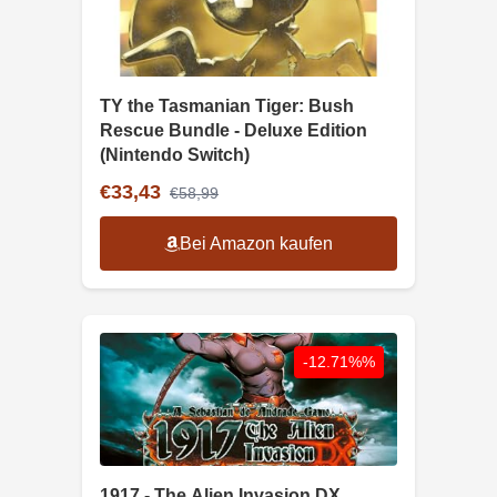
TY the Tasmanian Tiger: Bush
Rescue Bundle - Deluxe Edition
(Nintendo Switch)
€33,43
€58,99
Bei Amazon kaufen
-12.71%%
1917 - The Alien Invasion DX