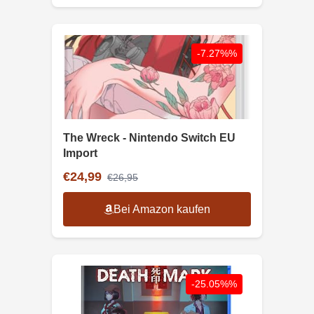
-7.27%%
The Wreck - Nintendo Switch EU
Import
€24,99
€26,95
Bei Amazon kaufen
-25.05%%