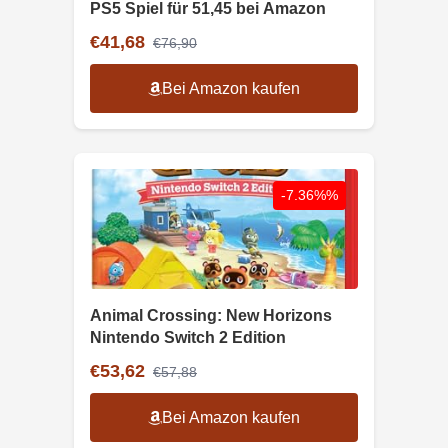
PS5 Spiel für 51,45 bei Amazon
€41,68
€76,90
Bei Amazon kaufen
-7.36%%
Animal Crossing: New Horizons
Nintendo Switch 2 Edition
€53,62
€57,88
Bei Amazon kaufen