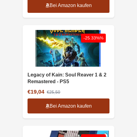
Bei Amazon kaufen
-25.33%%
Legacy of Kain: Soul Reaver 1 & 2
Remastered - PS5
€19,04
€25,50
Bei Amazon kaufen