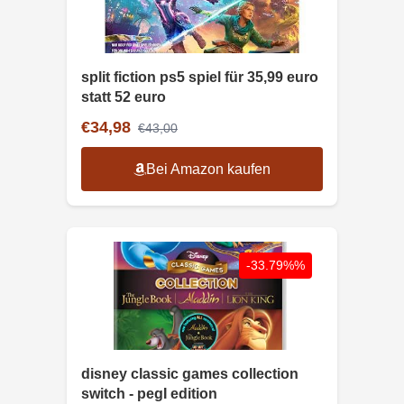
split fiction ps5 spiel für 35,99 euro
statt 52 euro
€34,98
€43,00
Bei Amazon kaufen
-33.79%%
disney classic games collection
switch - pegI edition