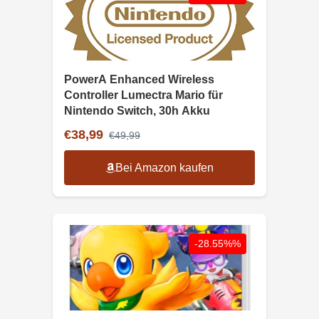
PowerA Enhanced Wireless
Controller Lumectra Mario für
Nintendo Switch, 30h Akku
€38,99
€49,99
Bei Amazon kaufen
-28.55%%