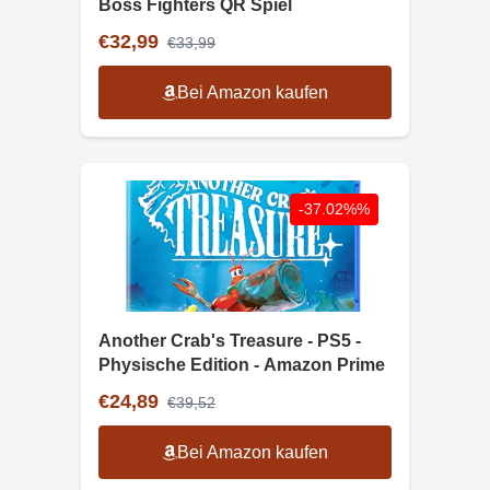
Boss Fighters QR Spiel
€32,99
€33,99
Bei Amazon kaufen
-37.02%%
Another Crab's Treasure - PS5 -
Physische Edition - Amazon Prime
€24,89
€39,52
Bei Amazon kaufen