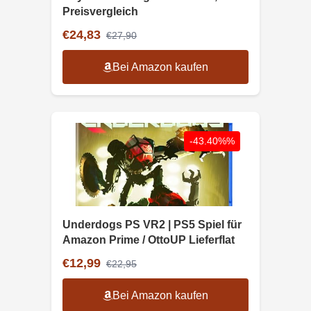
Preisvergleich
€24,83
€27,90
Bei Amazon kaufen
-43.40%%
Underdogs PS VR2 | PS5 Spiel für
Amazon Prime / OttoUP Lieferflat
€12,99
€22,95
Bei Amazon kaufen