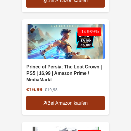
Bei Amazon kaufen
-14.96%%
Prince of Persia: The Lost Crown |
PS5 | 16,99 | Amazon Prime /
MediaMarkt
€16,99
€19,98
Bei Amazon kaufen