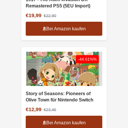
Remastered PS5 (5EU Import)
€19,99
€22,90
Bei Amazon kaufen
-44.61%%
Story of Seasons: Pioneers of
Olive Town für Nintendo Switch
€12,99
€23,45
Bei Amazon kaufen