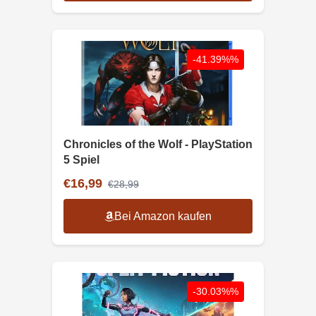
-41.39%%
Chronicles of the Wolf - PlayStation
5 Spiel
€16,99
€28,99
Bei Amazon kaufen
-30.03%%