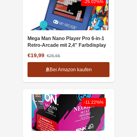
-25.02%%
Mega Man Nano Player Pro 6-in-1
Retro-Arcade mit 2,4" Farbdisplay
€19,99
€26,66
Bei Amazon kaufen
-11.22%%