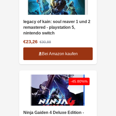
legacy of kain: soul reaver 1 und 2
remastered - playstation 5,
nintendo switch
€23,26
€30,88
Bei Amazon kaufen
-45.80%%
Ninja Gaiden 4 Deluxe Edition -