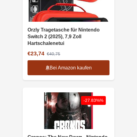
Orzly Tragetasche für Nintendo
Switch 2 (2025), 7,9 Zoll
Hartschalenetui
€23,74
€40,75
Bei Amazon kaufen
-27.83%%