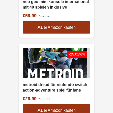
neo geo mini konsole international
mit 40 spielen inklusive
€59,99
€67,57
Bei Amazon kaufen
-25.01%%
metroid dread für nintendo switch -
action-adventure spiel für fans
€29,99
€39,99
Bei Amazon kaufen