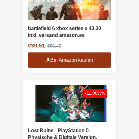
battlefield 6 xbox series x 43,30
inkl. versand amazon.es
€39,51
€56,45
Bei Amazon kaufen
-11.00%%
Lost Ruins - PlayStation 5 -
Physische & Digitale Version,