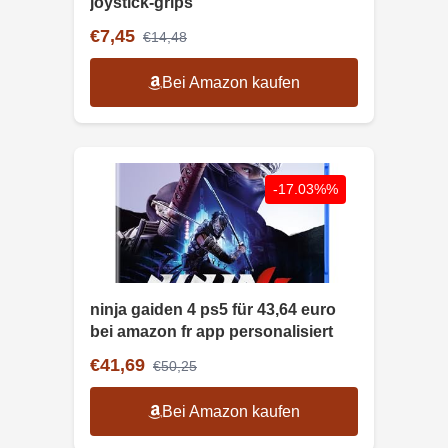
joystick-grips
€7,45
€14,48
Bei Amazon kaufen
-17.03%%
ninja gaiden 4 ps5 für 43,64 euro
bei amazon fr app personalisiert
€41,69
€50,25
Bei Amazon kaufen