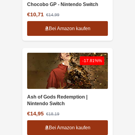
Chocobo GP - Nintendo Switch
€10,71
€14,99
Bei Amazon kaufen
-17.81%%
Ash of Gods Redemption |
Nintendo Switch
€14,95
€18,19
Bei Amazon kaufen