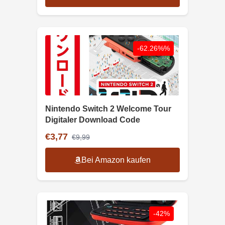
-62.26%%
Nintendo Switch 2 Welcome Tour
Digitaler Download Code
€3,77
€9,99
Bei Amazon kaufen
-42%