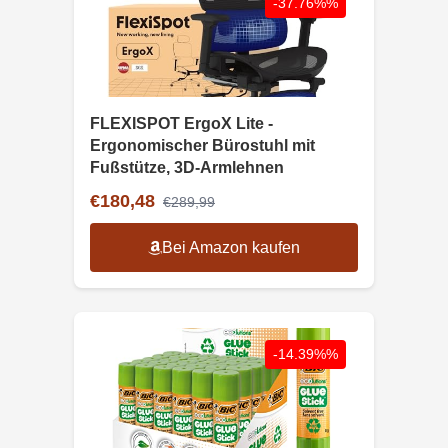
-37.76%%
FLEXISPOT ErgoX Lite -
Ergonomischer Bürostuhl mit
Fußstütze, 3D-Armlehnen
€180,48
€289,99
Bei Amazon kaufen
-14.39%%