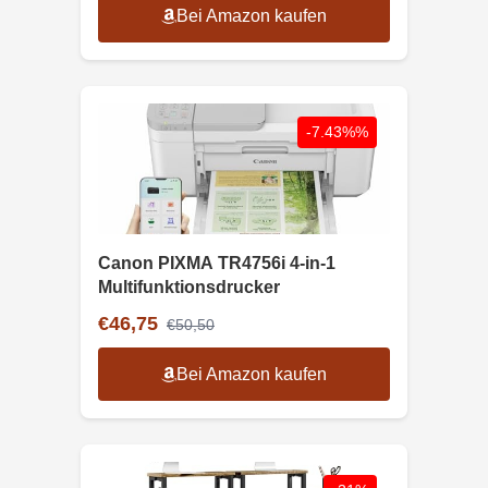
Bei Amazon kaufen
-7.43%%
Canon PIXMA TR4756i 4-in-1
Multifunktionsdrucker
€46,75
€50,50
Bei Amazon kaufen