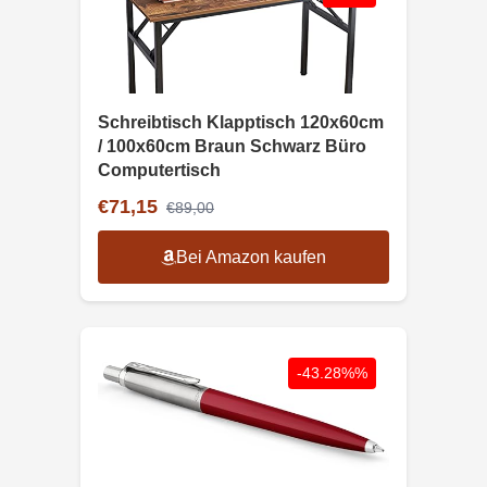
Schreibtisch Klapptisch 120x60cm
/ 100x60cm Braun Schwarz Büro
Computertisch
€71,15
€89,00
Bei Amazon kaufen
-43.28%%