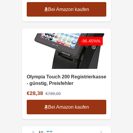
Bei Amazon kaufen
-96.45%%
Olympia Touch 200 Registrierkasse
- günstig, Preisfehler
€28,38
€799,00
Bei Amazon kaufen