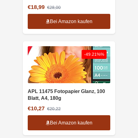
€18,99
€28,00
Bei Amazon kaufen
-49.21%%
APL 11475 Fotopapier Glanz, 100
Blatt, A4, 180g
€10,27
€20,22
Bei Amazon kaufen