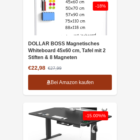
-18%
DOLLAR BOSS Magnetisches
Whiteboard 45x60 cm, Tafel mit 2
Stiften & 8 Magneten
€22,98
€27,99
Bei Amazon kaufen
-15.00%%