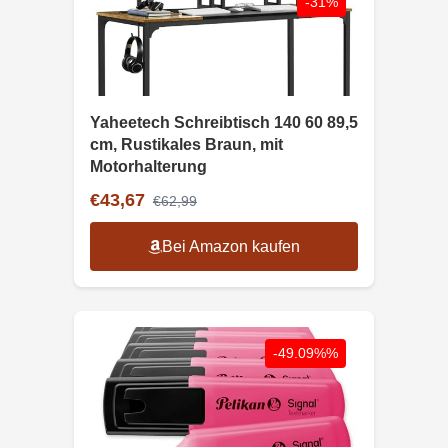
-31%
Yaheetech Schreibtisch 140 60 89,5
cm, Rustikales Braun, mit
Motorhalterung
€43,67
€62,99
Bei Amazon kaufen
-49.09%%