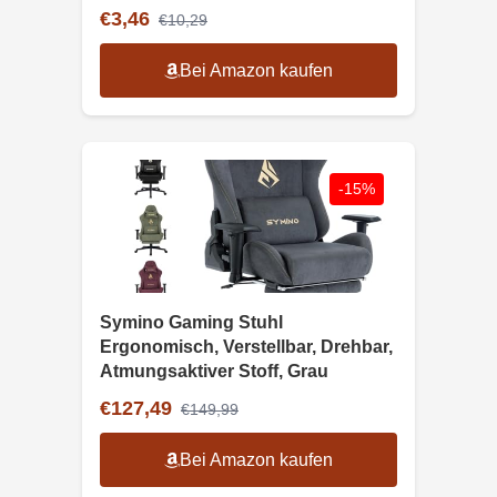
€3,46
€10,29
Bei Amazon kaufen
-15%
Symino Gaming Stuhl
Ergonomisch, Verstellbar, Drehbar,
Atmungsaktiver Stoff, Grau
€127,49
€149,99
Bei Amazon kaufen