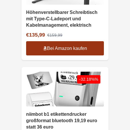
Höhenverstellbarer Schreibtisch
mit Type-C-Ladeport und
Kabelmanagement, elektrisch
€135,99
€159,99
Bei Amazon kaufen
-32.18%%
niimbot b1 etikettendrucker
großformat bluetooth 19,19 euro
statt 36 euro