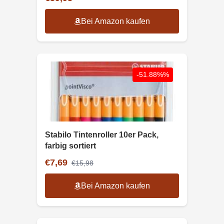
Bei Amazon kaufen
-51.88%%
Stabilo Tintenroller 10er Pack,
farbig sortiert
€7,69
€15,98
Bei Amazon kaufen