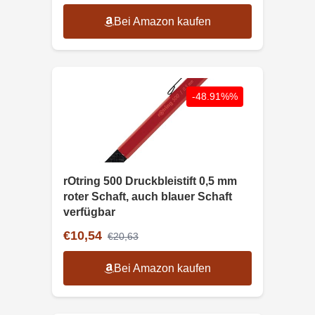
Bei Amazon kaufen
-48.91%%
rOtring 500 Druckbleistift 0,5 mm
roter Schaft, auch blauer Schaft
verfügbar
€10,54
€20,63
Bei Amazon kaufen