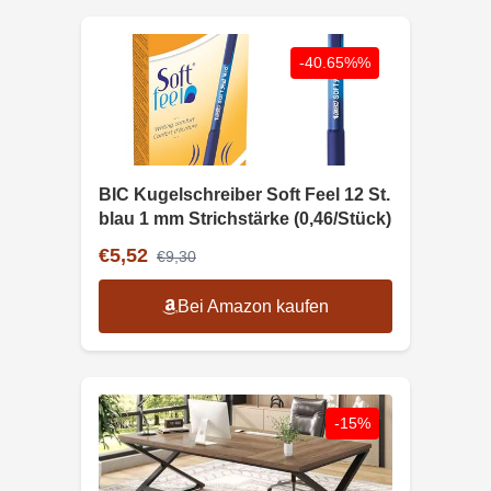
-40.65%%
BIC Kugelschreiber Soft Feel 12 St.
blau 1 mm Strichstärke (0,46/Stück)
€5,52
€9,30
Bei Amazon kaufen
-15%