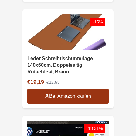
-15%
Leder Schreibtischunterlage
140x60cm, Doppelseitig,
Rutschfest, Braun
€19,19
€22,58
Bei Amazon kaufen
-18.31%