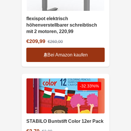
flexispot elektrisch
höhenverstellbarer schreibtisch
mit 2 motoren, 220,99
€209,99
€260,00
Bei Amazon kaufen
-32.33%%
STABILO Buntstift Color 12er Pack