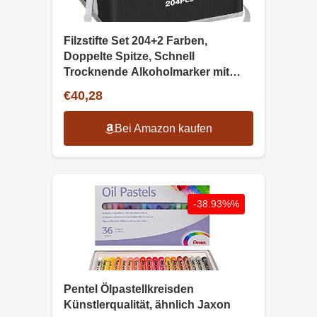
Filzstifte Set 204+2 Farben,
Doppelte Spitze, Schnell
Trocknende Alkoholmarker mit
Tasche
€40,28
Bei Amazon kaufen
-38.93%%
Pentel Ölpastellkreisden
Künstlerqualität, ähnlich Jaxon