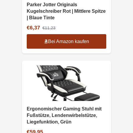
Parker Jotter Originals
Kugelschreiber Rot | Mittlere Spitze
| Blaue Tinte
€6,37
€11,23
Bei Amazon kaufen
Ergonomischer Gaming Stuhl mit
Fußstütze, Lendenwirbelstütze,
Liegefunktion, Grün
€59,95