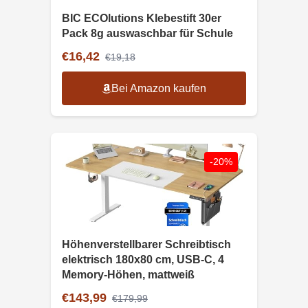
BIC ECOlutions Klebestift 30er
Pack 8g auswaschbar für Schule
€16,42
€19,18
Bei Amazon kaufen
-20%
Höhenverstellbarer Schreibtisch
elektrisch 180x80 cm, USB-C, 4
Memory-Höhen, mattweiß
€143,99
€179,99