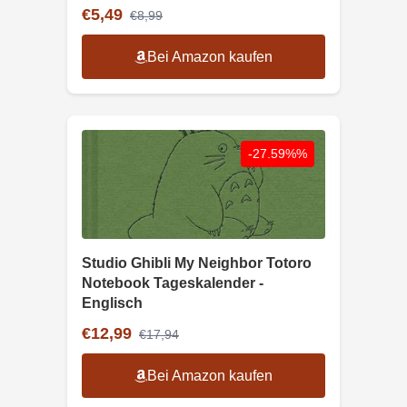
€5,49
€8,99
Bei Amazon kaufen
-27.59%%
Studio Ghibli My Neighbor Totoro
Notebook Tageskalender -
Englisch
€12,99
€17,94
Bei Amazon kaufen