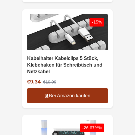
-15%
Kabelhalter Kabelclips 5 Stück,
Klebehaken für Schreibtisch und
Netzkabel
€9,34
€10,99
Bei Amazon kaufen
-26.67%%