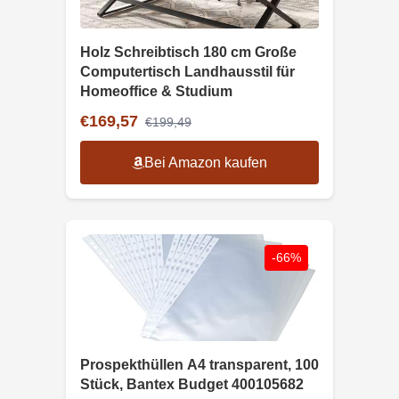
Holz Schreibtisch 180 cm Große
Computertisch Landhausstil für
Homeoffice & Studium
€169,57
€199,49
Bei Amazon kaufen
-66%
Prospekthüllen A4 transparent, 100
Stück, Bantex Budget 400105682