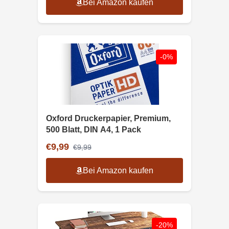
Bei Amazon kaufen
-0%
Oxford Druckerpapier, Premium,
500 Blatt, DIN A4, 1 Pack
€9,99
€9,99
Bei Amazon kaufen
-20%