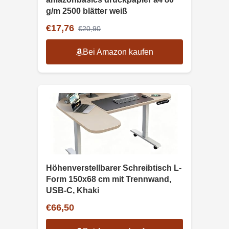
g/m 2500 blätter weiß
€17,76
€20,90
Bei Amazon kaufen
Höhenverstellbarer Schreibtisch L-
Form 150x68 cm mit Trennwand,
USB-C, Khaki
€66,50