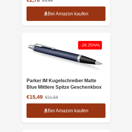
€2,70
€3,99
Bei Amazon kaufen
-28.25%%
Parker IM Kugelschreiber Matte
Blue Mittlere Spitze Geschenkbox
€15,49
€21,59
Bei Amazon kaufen