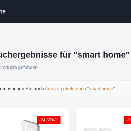
te
uchergebnisse für "smart home"
Produkte gefunden
urchsuchen Sie auch
Amazon direkt nach "smart home"
-24.55%%
-3