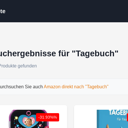
te
uchergebnisse für "Tagebuch"
Produkte gefunden
urchsuchen Sie auch
Amazon direkt nach "Tagebuch"
-31.93%%