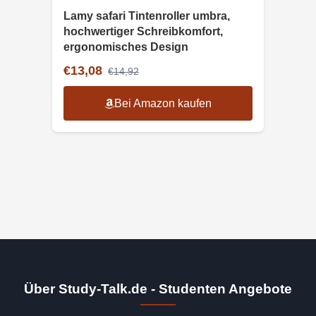
Lamy safari Tintenroller umbra,
hochwertiger Schreibkomfort,
ergonomisches Design
€13,08
€14,92
Bei Amazon kaufen
Über Study-Talk.de - Studenten Angebote