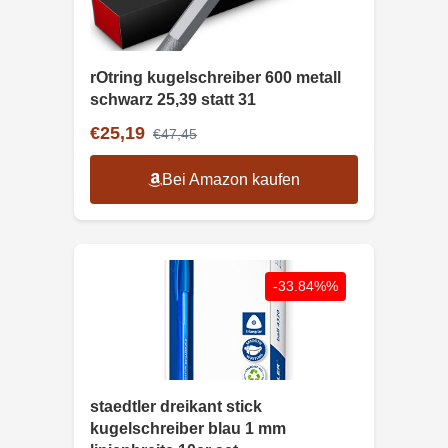
rOtring kugelschreiber 600 metall
schwarz 25,39 statt 31
€25,19
€47,45
Bei Amazon kaufen
-33.84%%
staedtler dreikant stick
kugelschreiber blau 1 mm