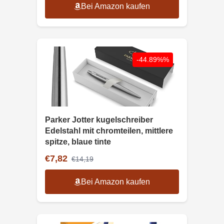
Bei Amazon kaufen
-44.89%%
Parker Jotter kugelschreiber
Edelstahl mit chromteilen, mittlere
spitze, blaue tinte
€7,82
€14,19
Bei Amazon kaufen