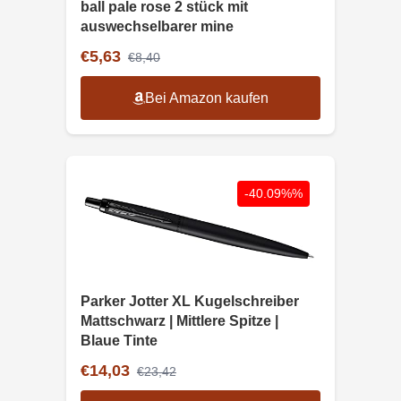
ball pale rose 2 stück mit
auswechselbarer mine
€5,63
€8,40
Bei Amazon kaufen
-40.09%%
Parker Jotter XL Kugelschreiber
Mattschwarz | Mittlere Spitze |
Blaue Tinte
€14,03
€23,42