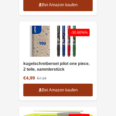
Bei Amazon kaufen
-30.60%%
kugelschreiberset pilot one piece,
2 teile, sammlerstück
€4,99
€7,19
Bei Amazon kaufen