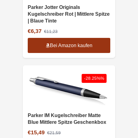
Parker Jotter Originals
Kugelschreiber Rot | Mittlere Spitze
| Blaue Tinte
€6,37
€11,23
Bei Amazon kaufen
-28.25%%
Parker IM Kugelschreiber Matte
Blue Mittlere Spitze Geschenkbox
€15,49
€21,59