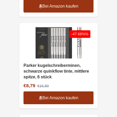
Bei Amazon kaufen
-47.68%%
Parker kugelschreiberminen,
schwarze quinkflow tinte, mittlere
spitze, 6 stück
€8,79
€16,80
Bei Amazon kaufen