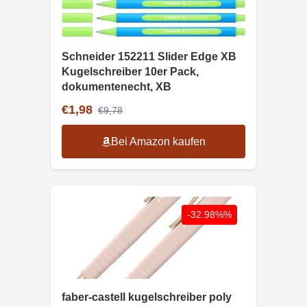
Schneider 152211 Slider Edge XB
Kugelschreiber 10er Pack,
dokumentenecht, XB
€1,98
€9,78
Bei Amazon kaufen
-32.98%%
faber-castell kugelschreiber poly