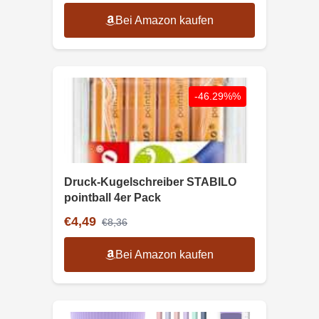
Bei Amazon kaufen
-46.29%%
Druck-Kugelschreiber STABILO
pointball 4er Pack
€4,49
€8,36
Bei Amazon kaufen