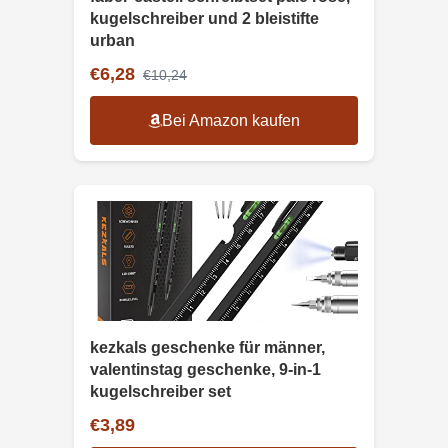
kugelschreiber und 2 bleistifte
urban
€6,28
€10,24
Bei Amazon kaufen
kezkals geschenke für männer,
valentinstag geschenke, 9-in-1
kugelschreiber set
€3,89