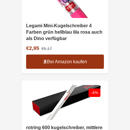
Legami Mini-Kugelschreiber 4
Farben grün hellblau lila rosa auch
als Dino verfügbar
€2,95
€5,17
Bei Amazon kaufen
-4%
rotring 600 kugelschreiber, mittlere