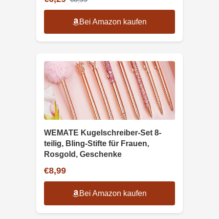
Bei Amazon kaufen
WEMATE Kugelschreiber-Set 8-
teilig, Bling-Stifte für Frauen,
Rosgold, Geschenke
€8,99
Bei Amazon kaufen