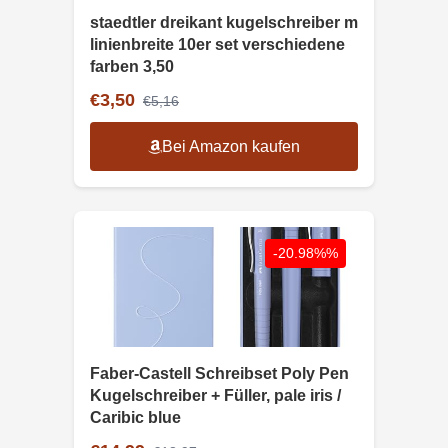
staedtler dreikant kugelschreiber m
linienbreite 10er set verschiedene
farben 3,50
€3,50
€5,16
Bei Amazon kaufen
-20.98%%
Faber-Castell Schreibset Poly Pen
Kugelschreiber + Füller, pale iris /
Caribic blue