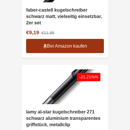
faber-castell kugelschreiber
schwarz matt, vielseitig einsetzbar,
2er set
€9,19
€11,99
Bei Amazon kaufen
-21.21%%
lamy al-star kugelschreiber 271
schwarz aluminium transparentes
griffstück, metallclip