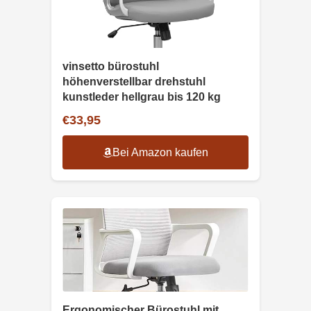
vinsetto bürostuhl
höhenverstellbar drehstuhl
kunstleder hellgrau bis 120 kg
€33,95
Bei Amazon kaufen
Ergonomischer Bürostuhl mit