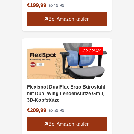
€199,99
€249,99
Bei Amazon kaufen
-22.22%%
Flexispot DualFlex Ergo Bürostuhl
mit Dual-Wing Lendenstütze Grau,
3D-Kopfstütze
€209,99
€269,99
Bei Amazon kaufen