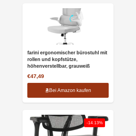
farini ergonomischer bürostuhl mit
rollen und kopfstütze,
höhenverstellbar, grauweiß
€47,49
Bei Amazon kaufen
-14.13%