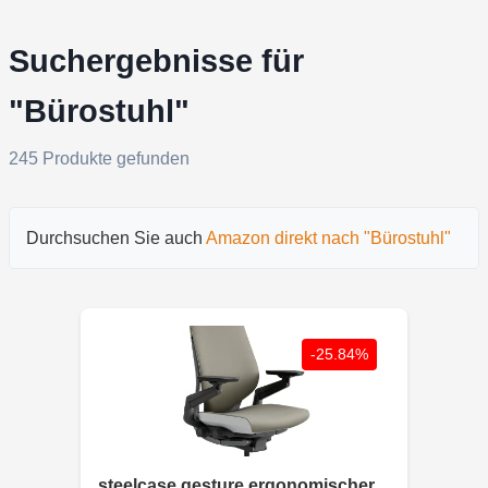
Suchergebnisse für
"Bürostuhl"
245 Produkte gefunden
Durchsuchen Sie auch
Amazon direkt nach "Bürostuhl"
-25.84%
steelcase gesture ergonomischer