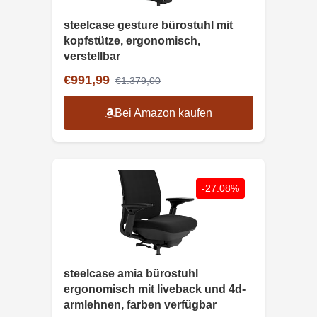
steelcase gesture bürostuhl mit
kopfstütze, ergonomisch,
verstellbar
€991,99
€1.379,00
Bei Amazon kaufen
-27.08%
steelcase amia bürostuhl
ergonomisch mit liveback und 4d-
armlehnen, farben verfügbar