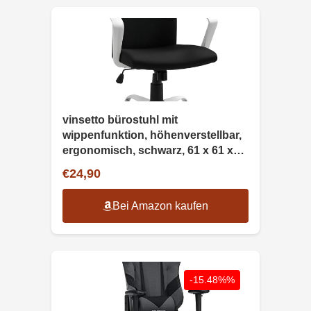
vinsetto bürostuhl mit
wippenfunktion, höhenverstellbar,
ergonomisch, schwarz, 61 x 61 x
89-99 cm
€24,90
Bei Amazon kaufen
-15.48%%