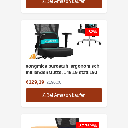
Bei Amazon kaufen
-32%
songmics bürostuhl ergonomisch
mit lendenstütze, 148,19 statt 190
€129,19
€190,00
Bei Amazon kaufen
-37.76%%