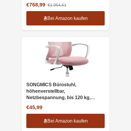
€768,99
€1.054,61
Bei Amazon kaufen
SONGMICS Bürostuhl,
höhenverstellbar,
Netzbespannung, bis 120 kg,
pastellrosa
€45,99
Bei Amazon kaufen