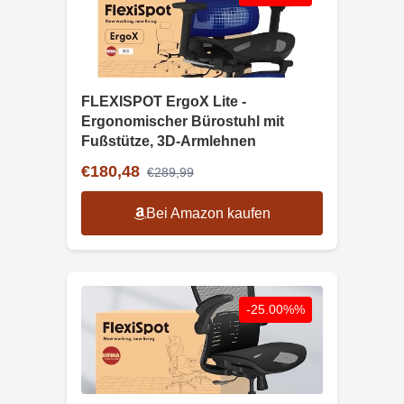
FLEXISPOT ErgoX Lite -
Ergonomischer Bürostuhl mit
Fußstütze, 3D-Armlehnen
€180,48
€289,99
Bei Amazon kaufen
-25.00%%