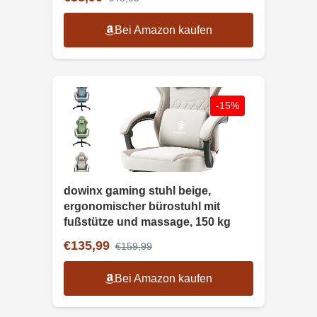
Bei Amazon kaufen
-15%
dowinx gaming stuhl beige,
ergonomischer bürostuhl mit
fußstütze und massage, 150 kg
€135,99
€159,99
Bei Amazon kaufen