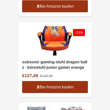
Bei Amazon kaufen
-15%
subsonic gaming-stuhl dragon ball
z - bürostuhl junior gamer orange
€127,49
€149,99
Bei Amazon kaufen