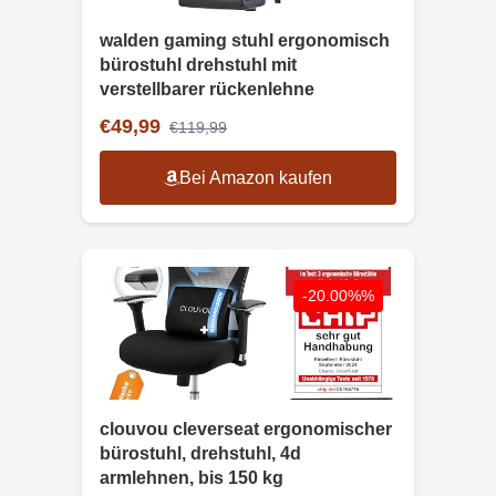
walden gaming stuhl ergonomisch
bürostuhl drehstuhl mit
verstellbarer rückenlehne
€49,99
€119,99
Bei Amazon kaufen
-20.00%%
clouvou cleverseat ergonomischer
bürostuhl, drehstuhl, 4d
armlehnen, bis 150 kg