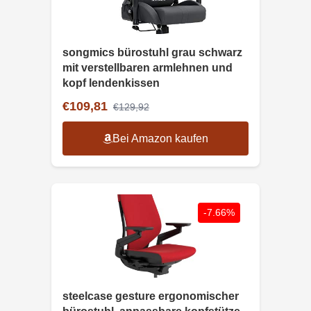
songmics bürostuhl grau schwarz
mit verstellbaren armlehnen und
kopf lendenkissen
€109,81
€129,92
Bei Amazon kaufen
-7.66%
steelcase gesture ergonomischer