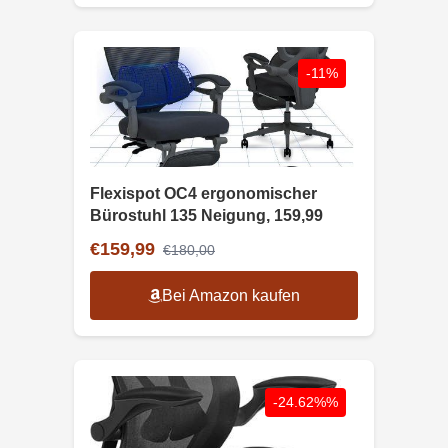
-11%
Flexispot OC4 ergonomischer
Bürostuhl 135 Neigung, 159,99
€159,99
€180,00
Bei Amazon kaufen
-24.62%%