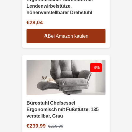
Lendenwirbelstütze,
höhenverstellbarer Drehstuhl
€28,04
Bei Amazon kaufen
-8%
Bürostuhl Chefsessel
Ergonomisch mit Fußstütze, 135
verstellbar, Grau
€239,99
€259,99