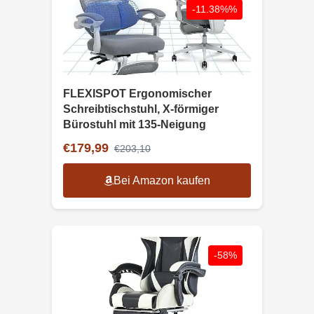
-11.38%%
FLEXISPOT Ergonomischer
Schreibtischstuhl, X-förmiger
Bürostuhl mit 135-Neigung
€179,99
€203,10
Bei Amazon kaufen
-58%