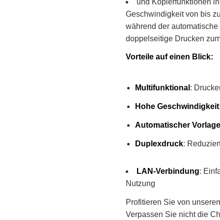
und Kopierfunktionen i
Geschwindigkeit von bis zu
während der automatische 
doppelseitige Drucken zum
Vorteile auf einen Blick:
Multifunktional
: Drucke
Hohe Geschwindigkeit
Automatischer Vorlag
Duplexdruck
: Reduzier
LAN-Verbindung
: Ein
Nutzung
Profitieren Sie von unserem
Verpassen Sie nicht die Cha