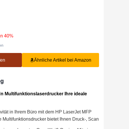
en 40%
en
fen
Ähnliche Artikel bei Amazon
ng
Multifunktionslaserdrucker Ihre ideale
ivität in Ihrem Büro mit dem HP LaserJet MFP
e Multifunktionsdrucker bietet Ihnen Druck-, Scan