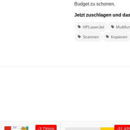
Budget zu schonen.
Jetzt zuschlagen und das
HPLaserJet
Multifu
Scannen
Kopieren
-3.79%%
-31.4