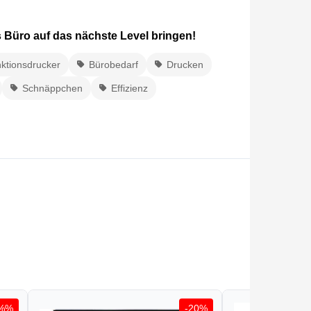
 Büro auf das nächste Level bringen!
nktionsdrucker
Bürobedarf
Drucken
Schnäppchen
Effizienz
3%%
-20%