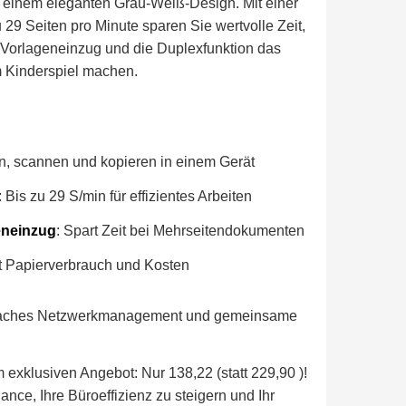
n einem eleganten Grau-Weiß-Design. Mit einer
 29 Seiten pro Minute sparen Sie wertvolle Zeit,
Vorlageneinzug und die Duplexfunktion das
 Kinderspiel machen.
n, scannen und kopieren in einem Gerät
: Bis zu 29 S/min für effizientes Arbeiten
eneinzug
: Spart Zeit bei Mehrseitendokumenten
t Papierverbrauch und Kosten
faches Netzwerkmanagement und gemeinsame
 exklusiven Angebot: Nur 138,22 (statt 229,90 )!
nce, Ihre Büroeffizienz zu steigern und Ihr