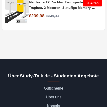
Maidesite T2 Pro Max Tischgestell | 180kg
-31.43%%
Traglast, 2 Motoren, 3-stufige Memory-
Steuerung
€239,98
€349,99
Über Study-Talk.de - Studenten Angebote
Gutscheine
Über uns
Kontakt