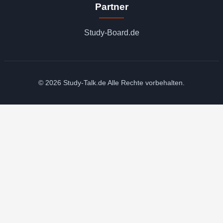
Partner
Study-Board.de
© 2026 Study-Talk.de Alle Rechte vorbehalten.