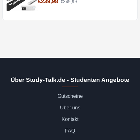
€239,98
€349,99
Über Study-Talk.de - Studenten Angebote
Gutscheine
Über uns
Kontakt
FAQ