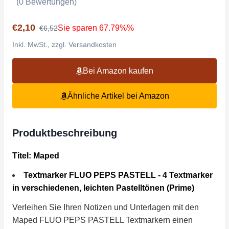
(0 Bewertungen)
€2,10
Sie sparen 67.79%%
€6,52
Inkl. MwSt., zzgl. Versandkosten
Bei Amazon kaufen
Ähnliche Artikel bei Amazon
Produktbeschreibung
Titel: Maped
Textmarker FLUO PEPS PASTELL - 4 Textmarker
in verschiedenen, leichten Pastelltönen (Prime)
Verleihen Sie Ihren Notizen und Unterlagen mit den
Maped FLUO PEPS PASTELL Textmarkern einen