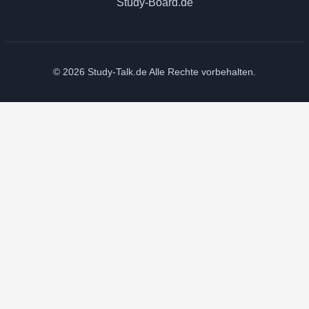
Study-Board.de
© 2026 Study-Talk.de Alle Rechte vorbehalten.