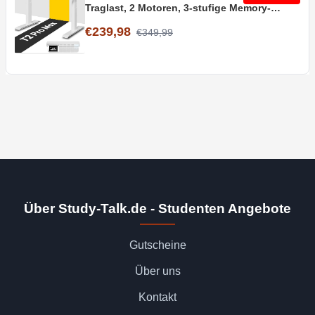
Traglast, 2 Motoren, 3-stufige Memory-
Steuerung
€239,98
€349,99
Über Study-Talk.de - Studenten Angebote
Gutscheine
Über uns
Kontakt