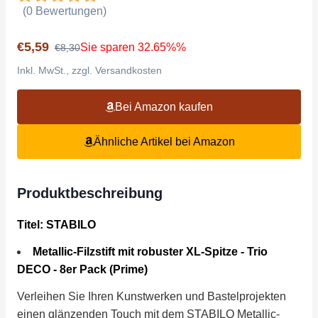
(0 Bewertungen)
€5,59
Sie sparen 32.65%%
€8,30
Inkl. MwSt., zzgl. Versandkosten
Bei Amazon kaufen
Ähnliche Artikel bei Amazon
Produktbeschreibung
Titel: STABILO
Metallic-Filzstift mit robuster XL-Spitze - Trio
DECO - 8er Pack (Prime)
Verleihen Sie Ihren Kunstwerken und Bastelprojekten
einen glänzenden Touch mit dem STABILO Metallic-