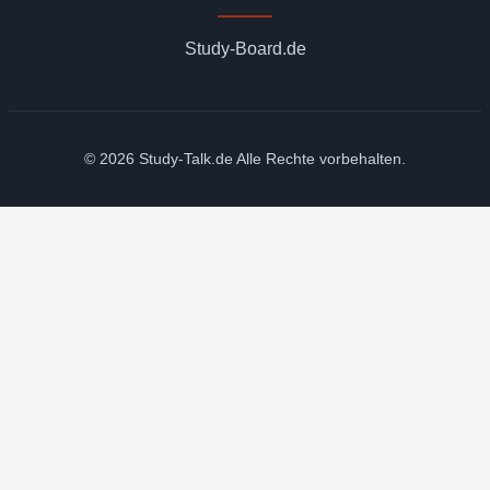
Study-Board.de
© 2026 Study-Talk.de Alle Rechte vorbehalten.