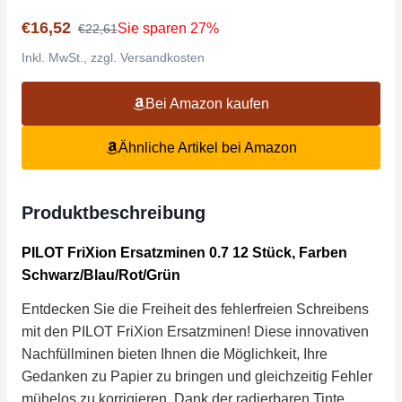
€16,52
Sie sparen 27%
€22,61
Inkl. MwSt., zzgl. Versandkosten
Bei Amazon kaufen
Ähnliche Artikel bei Amazon
Produktbeschreibung
PILOT FriXion Ersatzminen 0.7 12 Stück, Farben
Schwarz/Blau/Rot/Grün
Entdecken Sie die Freiheit des fehlerfreien Schreibens
mit den PILOT FriXion Ersatzminen! Diese innovativen
Nachfüllminen bieten Ihnen die Möglichkeit, Ihre
Gedanken zu Papier zu bringen und gleichzeitig Fehler
mühelos zu korrigieren. Dank der radierbaren Tinte