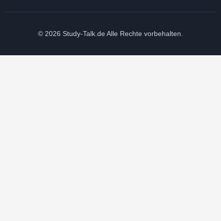
© 2026 Study-Talk.de Alle Rechte vorbehalten.