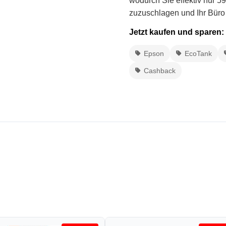
wodurch Sie effektiv nur 59
zuzuschlagen und Ihr Büro
Jetzt kaufen und sparen:
Epson
EcoTank
Cashback