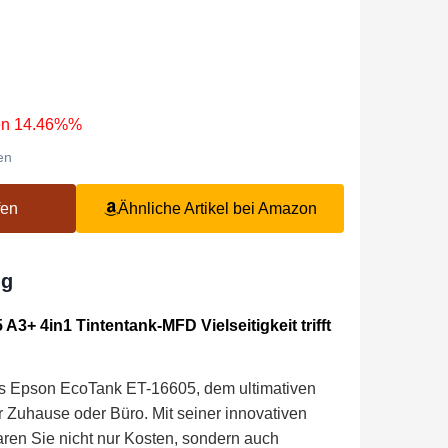
en 14.46%%
en
fen
Ähnliche Artikel bei Amazon
ng
3+ 4in1 Tintentank-MFD Vielseitigkeit trifft
des Epson EcoTank ET-16605, dem ultimativen
hr Zuhause oder Büro. Mit seiner innovativen
ren Sie nicht nur Kosten, sondern auch