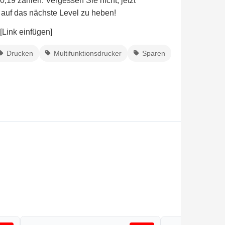
0,19 zahlen. Vergessen Sie nicht, jetzt
 auf das nächste Level zu heben!
[Link einfügen]
Drucken
Multifunktionsdrucker
Sparen