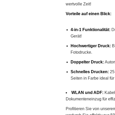
wertvolle Zeit!
Vorteile auf einen Blick:
4-in-1 Funktionalität:
Dr
Gerät!
Hochwertiger Druck:
Bi
Fotodrucke.
Doppelter Druck:
Autom
Schnelles Drucken:
25 
Seiten in Farbe ideal fü
WLAN und ADF:
Kabel
Dokumenteneinzug für effiz
Profitieren Sie von unser