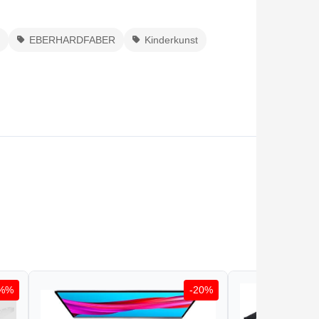
EBERHARDFABER
Kinderkunst
3%%
-20%