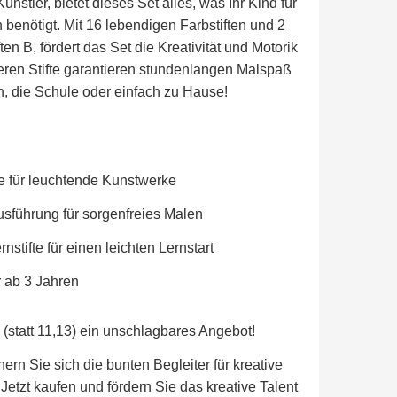
Künstler, bietet dieses Set alles, was Ihr Kind für
benötigt. Mit 16 lebendigen Farbstiften und 2
ten B, fördert das Set die Kreativität und Motorik
heren Stifte garantieren stundenlangen Malspaß
en, die Schule oder einfach zu Hause!
te für leuchtende Kunstwerke
usführung für sorgenfreies Malen
stifte für einen leichten Lernstart
r ab 3 Jahren
1 (statt 11,13) ein unschlagbares Angebot!
hern Sie sich die bunten Begleiter für kreative
Jetzt kaufen und fördern Sie das kreative Talent