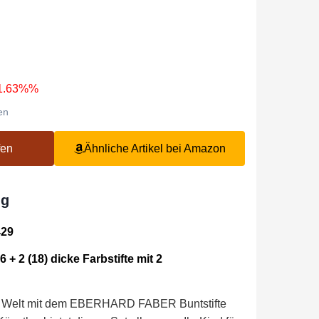
31.63%%
en
fen
Ähnliche Artikel bei Amazon
ng
29
6 + 2 (18) dicke Farbstifte mit 2
ve Welt mit dem EBERHARD FABER Buntstifte