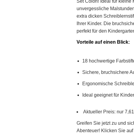
Set Colori! Ideal für kleine 
unvergessliche Malstunden 
extra dicken Schreiblernstif
Ihrer Kinder. Die bruchsic
perfekt für den Kindergart
Vorteile auf einen Blick:
18 hochwertige Farbstif
Sichere, bruchsichere A
Ergonomische Schreiblern
Ideal geeignet für Kinde
Aktueller Preis: nur 7,6
Greifen Sie jetzt zu und sic
Abenteuer! Klicken Sie auf 