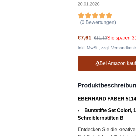
20.01.2026
(0 Bewertungen)
€7,61
Sie sparen 
€11,13
Inkl. MwSt., zzgl. Versandkost
Bei Amazon kau
Produktbeschreibu
EBERHARD FABER 5114
Buntstifte Set Colori, 1
Schreiblernstiften B
Entdecken Sie die kreati