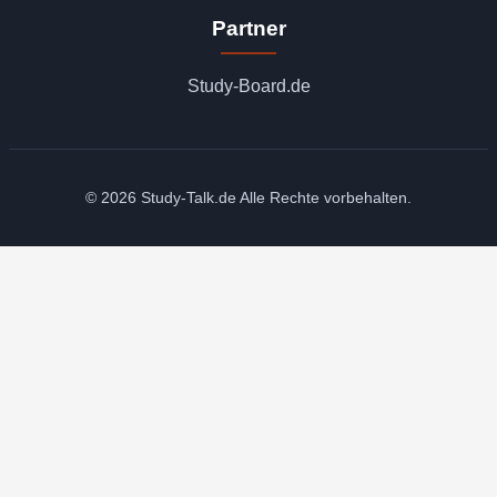
Partner
Study-Board.de
© 2026 Study-Talk.de Alle Rechte vorbehalten.