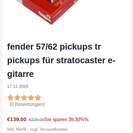
fender 57/62 pickups tr
pickups für stratocaster e-
gitarre
17.12.2025
(0 Bewertungen)
€139,00
Sie sparen 39.30%%
€229,00
Inkl. MwSt., zzgl. Versandkosten