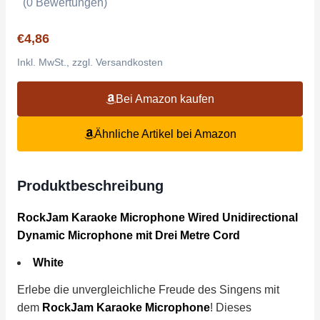
(0 Bewertungen)
€4,86
Inkl. MwSt., zzgl. Versandkosten
Bei Amazon kaufen
Ähnliche Artikel bei Amazon
Produktbeschreibung
RockJam Karaoke Microphone Wired Unidirectional
Dynamic Microphone mit Drei Metre Cord
White
Erlebe die unvergleichliche Freude des Singens mit
dem
RockJam Karaoke Microphone
! Dieses