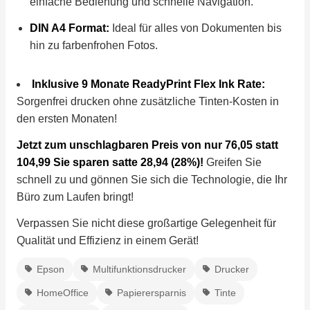
einfache Bedienung und schnelle Navigation.
DIN A4 Format:
Ideal für alles von Dokumenten bis
hin zu farbenfrohen Fotos.
Inklusive 9 Monate ReadyPrint Flex Ink Rate:
Sorgenfrei drucken ohne zusätzliche Tinten-Kosten in
den ersten Monaten!
Jetzt zum unschlagbaren Preis von nur 76,05 statt
104,99 Sie sparen satte 28,94 (28%)!
Greifen Sie
schnell zu und gönnen Sie sich die Technologie, die Ihr
Büro zum Laufen bringt!
Verpassen Sie nicht diese großartige Gelegenheit für
Qualität und Effizienz in einem Gerät!
Epson
Multifunktionsdrucker
Drucker
HomeOffice
Papierersparnis
Tinte