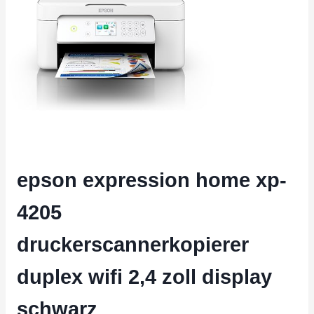
epson expression home xp-
4205
druckerscannerkopierer
duplex wifi 2,4 zoll display
schwarz