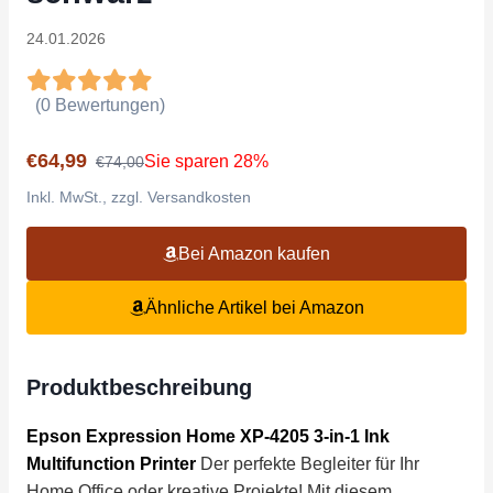
24.01.2026
(0 Bewertungen)
€64,99
Sie sparen 28%
€74,00
Inkl. MwSt., zzgl. Versandkosten
Bei Amazon kaufen
Ähnliche Artikel bei Amazon
Produktbeschreibung
Epson Expression Home XP-4205 3-in-1 Ink
Multifunction Printer
Der perfekte Begleiter für Ihr
Home Office oder kreative Projekte! Mit diesem