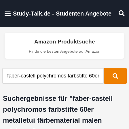
Zum Hauptinhalt springen
Study-Talk.de - Studenten Angebote
Amazon Produktsuche
Finde die besten Angebote auf Amazon
Suchergebnisse für "faber-castell
polychromos farbstifte 60er
metalletui färbematerial malen